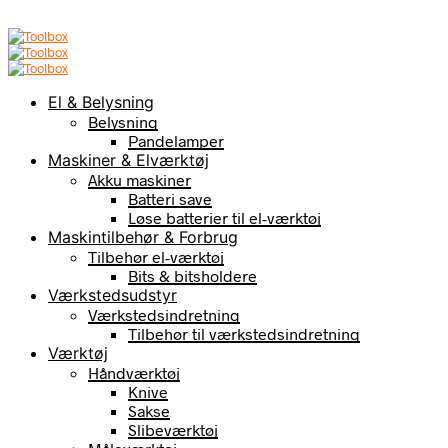
El & Belysning
Belysning
Pandelamper
Maskiner & Elværktøj
Akku maskiner
Batteri save
Løse batterier til el-værktøj
Maskintilbehør & Forbrug
Tilbehør el-værktøj
Bits & bitsholdere
Værkstedsudstyr
Værkstedsindretning
Tilbehør til værkstedsindretning
Værktøj
Håndværktøj
Knive
Sakse
Slibeværktøj