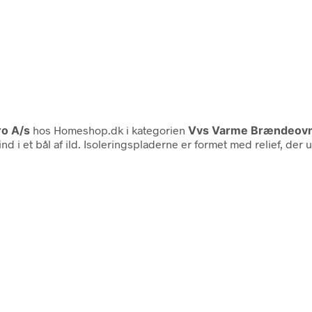
o A/s
hos Homeshop.dk i kategorien
Vvs Varme Brændeov
ind i et bål af ild. Isoleringspladerne er formet med relief, der