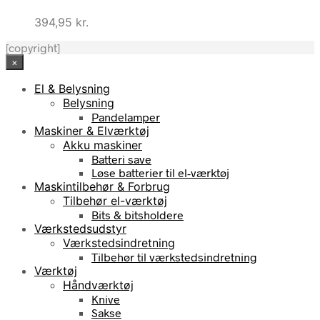
394,95
kr.
[copyright]
×
El & Belysning
Belysning
Pandelamper
Maskiner & Elværktøj
Akku maskiner
Batteri save
Løse batterier til el-værktøj
Maskintilbehør & Forbrug
Tilbehør el-værktøj
Bits & bitsholdere
Værkstedsudstyr
Værkstedsindretning
Tilbehør til værkstedsindretning
Værktøj
Håndværktøj
Knive
Sakse