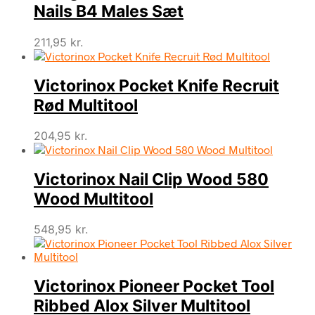
Nails B4 Males Sæt
211,95
kr.
Victorinox Pocket Knife Recruit
Rød Multitool
204,95
kr.
Victorinox Nail Clip Wood 580
Wood Multitool
548,95
kr.
Victorinox Pioneer Pocket Tool
Ribbed Alox Silver Multitool