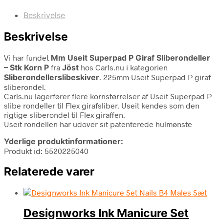
Beskrivelse
Beskrivelse
Vi har fundet
Mm Useit Superpad P Giraf Sliberondeller
– Stk Korn P
fra
Jöst
hos Carls.nu i kategorien
Sliberondellerslibeskiver
. 225mm Useit Superpad P giraf
sliberondel.
Carls.nu lagerfører flere kornstørrelser af Useit Superpad P
slibe rondeller til Flex girafsliber. Useit kendes som den
rigtige sliberondel til Flex giraffen.
Useit rondellen har udover sit patenterede hulmønste
Yderlige produktinformationer:
Produkt id: 5520225040
Relaterede varer
Designworks Ink Manicure Set