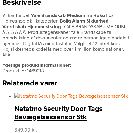
Beskrivelse
Vi har fundet
Yale Brandskab Medium
fra
Ruko
hos
Homeshop.dk i kategorien
Bolig Alarm Sikkerhed
Værdiskab Hjemmesikring
. YALE BRANDSKAB – MEDIUM
Â Â Â Â Â Â ProduktegenskaberYale Brandskabe til
brandsikring af dokumenter og andre personlige ejendele i
hjemmet. Digital lås med tastatur. Valgfri 4-12 cifret kode.
Høj sikkerheds kodelås med over 1 million kombinationer.
Aflå
Yderlige produktinformationer:
Produkt id: 1469018
Relaterede varer
Netatmo Security Door Tags
Bevægelsessensor Stk
849,00
kr.