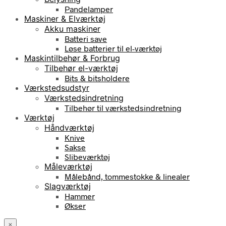
Pandelamper
Maskiner & Elværktøj
Akku maskiner
Batteri save
Løse batterier til el-værktøj
Maskintilbehør & Forbrug
Tilbehør el-værktøj
Bits & bitsholdere
Værkstedsudstyr
Værkstedsindretning
Tilbehør til værkstedsindretning
Værktøj
Håndværktøj
Knive
Sakse
Slibeværktøj
Måleværktøj
Målebånd, tommestokke & linealer
Slagværktøj
Hammer
Økser
×