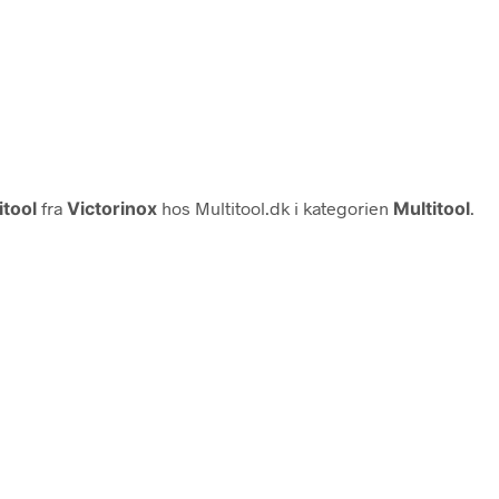
itool
fra
Victorinox
hos Multitool.dk i kategorien
Multitool
.