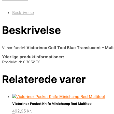
Beskrivelse
Beskrivelse
Vi har fundet
Victorinox Golf Tool Blue Translucent – Mult
Yderlige produktinformationer:
Produkt id: 0.7052.T2
Relaterede varer
Victorinox Pocket Knife Minichamp Red Multitool
492,95
kr.