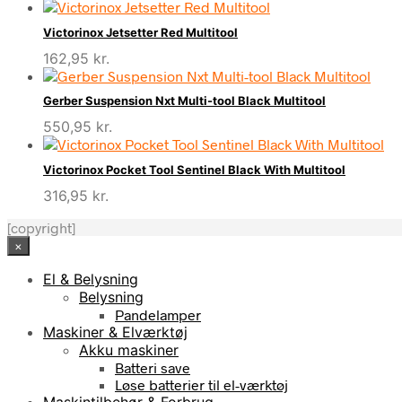
Victorinox Jetsetter Red Multitool
162,95
kr.
Gerber Suspension Nxt Multi-tool Black Multitool
550,95
kr.
Victorinox Pocket Tool Sentinel Black With Multitool
316,95
kr.
[copyright]
×
El & Belysning
Belysning
Pandelamper
Maskiner & Elværktøj
Akku maskiner
Batteri save
Løse batterier til el-værktøj
Maskintilbehør & Forbrug