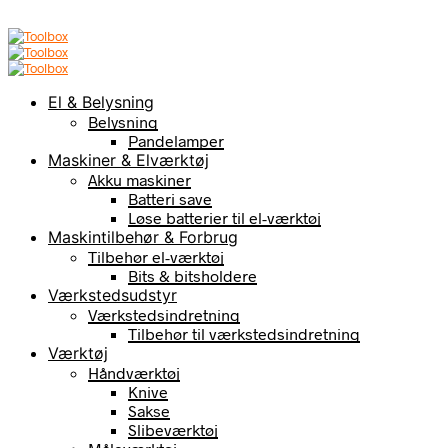
El & Belysning
Belysning
Pandelamper
Maskiner & Elværktøj
Akku maskiner
Batteri save
Løse batterier til el-værktøj
Maskintilbehør & Forbrug
Tilbehør el-værktøj
Bits & bitsholdere
Værkstedsudstyr
Værkstedsindretning
Tilbehør til værkstedsindretning
Værktøj
Håndværktøj
Knive
Sakse
Slibeværktøj