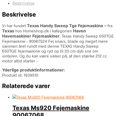
Beskrivelse
Beskrivelse
Vi har fundet
Texas Handy Sweep Tge Fejemaskine –
fra
Texas
hos Homeshop.dk i kategorien
Haven
Havemaskiner Fejemaskiner
. Texas Handy Sweep 650TGE
Fejemaskine – 90067524 Fej snavs, blade og meget mere
sammen året rundt med denne TEXAS Handy Sweep
650TGE fejemaskine og ryd op til 20 cm dyb sne om
vinteren. Og du kan være sikker på, at den stærke 212 cc
motor altid starter –
Yderlige produktinformationer:
Produkt id: 1939510
Relaterede varer
Texas Ms920 Fejemaskine
90067068