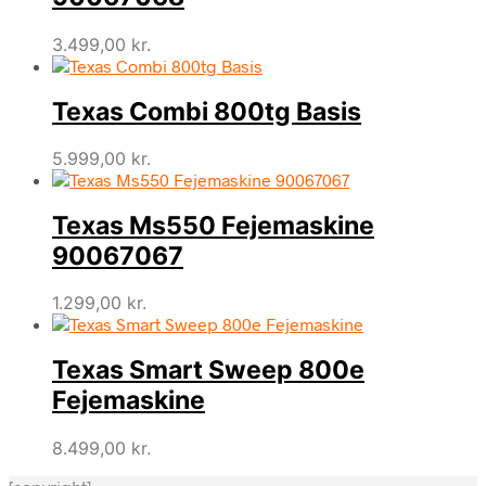
3.499,00
kr.
Texas Combi 800tg Basis
5.999,00
kr.
Texas Ms550 Fejemaskine
90067067
1.299,00
kr.
Texas Smart Sweep 800e
Fejemaskine
8.499,00
kr.