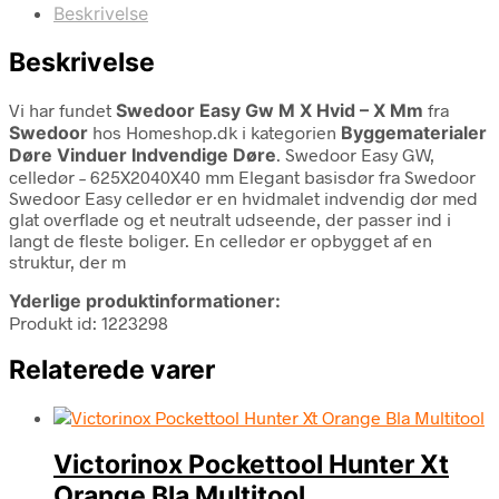
Beskrivelse
Beskrivelse
Vi har fundet
Swedoor Easy Gw M X Hvid – X Mm
fra
Swedoor
hos Homeshop.dk i kategorien
Byggematerialer
Døre Vinduer Indvendige Døre
. Swedoor Easy GW,
celledør – 625X2040X40 mm Elegant basisdør fra Swedoor
Swedoor Easy celledør er en hvidmalet indvendig dør med
glat overflade og et neutralt udseende, der passer ind i
langt de fleste boliger. En celledør er opbygget af en
struktur, der m
Yderlige produktinformationer:
Produkt id: 1223298
Relaterede varer
Victorinox Pockettool Hunter Xt
Orange Bla Multitool