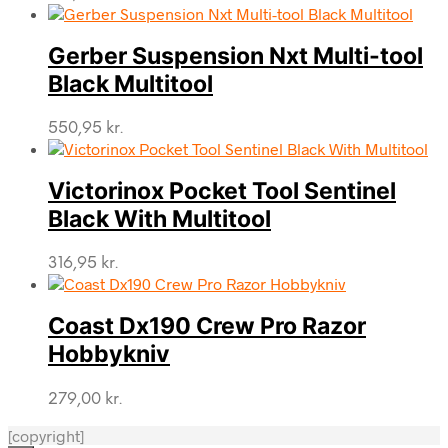
Gerber Suspension Nxt Multi-tool
Black Multitool
550,95
kr.
Victorinox Pocket Tool Sentinel
Black With Multitool
316,95
kr.
Coast Dx190 Crew Pro Razor
Hobbykniv
279,00
kr.
[copyright]