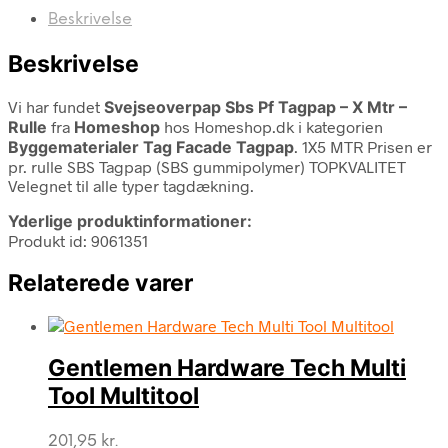
Beskrivelse
Beskrivelse
Vi har fundet
Svejseoverpap Sbs Pf Tagpap – X Mtr –
Rulle
fra
Homeshop
hos Homeshop.dk i kategorien
Byggematerialer Tag Facade Tagpap
. 1X5 MTR Prisen er
pr. rulle SBS Tagpap (SBS gummipolymer) TOPKVALITET
Velegnet til alle typer tagdækning.
Yderlige produktinformationer:
Produkt id: 9061351
Relaterede varer
Gentlemen Hardware Tech Multi
Tool Multitool
201,95
kr.