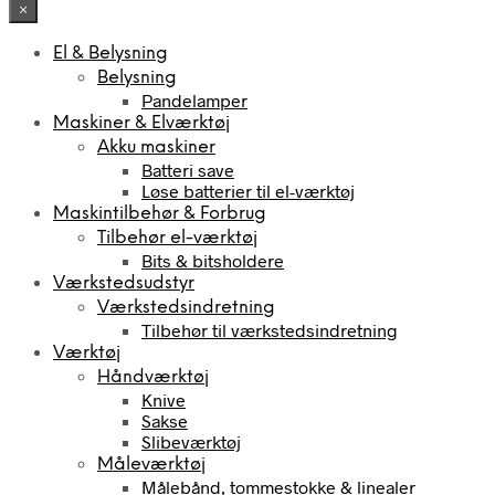
×
El & Belysning
Belysning
Pandelamper
Maskiner & Elværktøj
Akku maskiner
Batteri save
Løse batterier til el-værktøj
Maskintilbehør & Forbrug
Tilbehør el-værktøj
Bits & bitsholdere
Værkstedsudstyr
Værkstedsindretning
Tilbehør til værkstedsindretning
Værktøj
Håndværktøj
Knive
Sakse
Slibeværktøj
Måleværktøj
Målebånd, tommestokke & linealer