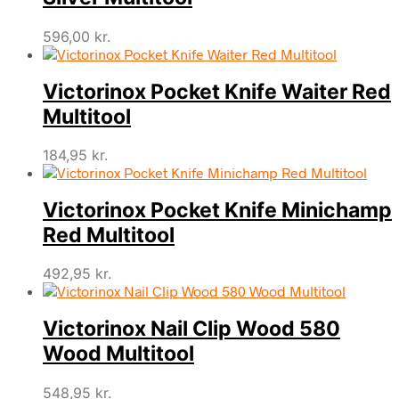
596,00
kr.
Victorinox Pocket Knife Waiter Red
Multitool
184,95
kr.
Victorinox Pocket Knife Minichamp
Red Multitool
492,95
kr.
Victorinox Nail Clip Wood 580
Wood Multitool
548,95
kr.