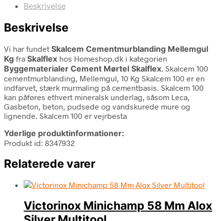
Beskrivelse
Beskrivelse
Vi har fundet
Skalcem Cementmurblanding Mellemgul
Kg
fra
Skalflex
hos Homeshop.dk i kategorien
Byggematerialer Cement Mørtel Skalflex
. Skalcem 100
cementmurblanding, Mellemgul, 10 Kg Skalcem 100 er en
indfarvet, stærk murmaling på cementbasis. Skalcem 100
kan påføres ethvert mineralsk underlag, såsom Leca,
Gasbeton, beton, pudsede og vandskurede mure og
lignende. Skalcem 100 er vejrbesta
Yderlige produktinformationer:
Produkt id: 8347932
Relaterede varer
Victorinox Minichamp 58 Mm Alox
Silver Multitool