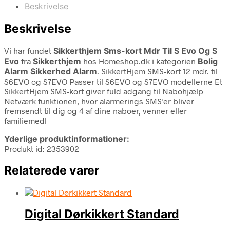
Beskrivelse
Beskrivelse
Vi har fundet
Sikkerthjem Sms-kort Mdr Til S Evo Og S
Evo
fra
Sikkerthjem
hos Homeshop.dk i kategorien
Bolig
Alarm Sikkerhed Alarm
. SikkertHjem SMS-kort 12 mdr. til
S6EVO og S7EVO Passer til S6EVO og S7EVO modellerne Et
SikkertHjem SMS-kort giver fuld adgang til Nabohjælp
Netværk funktionen, hvor alarmerings SMS’er bliver
fremsendt til dig og 4 af dine naboer, venner eller
familiemedl
Yderlige produktinformationer:
Produkt id: 2353902
Relaterede varer
Digital Dørkikkert Standard