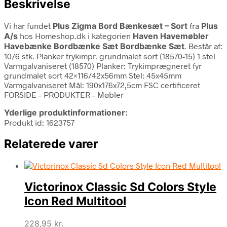
Beskrivelse
Vi har fundet
Plus Zigma Bord Bænkesæt – Sort
fra
Plus
A/s
hos Homeshop.dk i kategorien
Haven Havemøbler
Havebænke Bordbænke Sæt Bordbænke Sæt
. Består af:
10/6 stk. Planker trykimpr. grundmalet sort (18570-15) 1 stel
Varmgalvaniseret (18570) Planker: Trykimprægneret fyr
grundmalet sort 42×116/42x56mm Stel: 45x45mm
Varmgalvaniseret Mål: 190x176x72,5cm FSC certificeret
FORSIDE – PRODUKTER – Møbler
Yderlige produktinformationer:
Produkt id: 1623757
Relaterede varer
Victorinox Classic Sd Colors Style
Icon Red Multitool
228,95
kr.