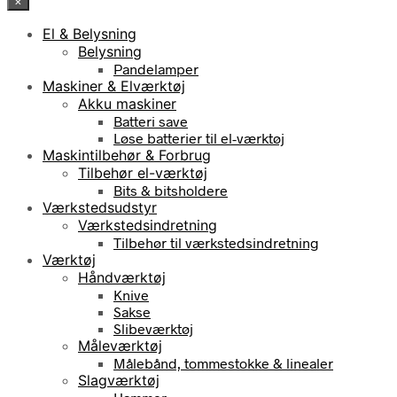
×
El & Belysning
Belysning
Pandelamper
Maskiner & Elværktøj
Akku maskiner
Batteri save
Løse batterier til el-værktøj
Maskintilbehør & Forbrug
Tilbehør el-værktøj
Bits & bitsholdere
Værkstedsudstyr
Værkstedsindretning
Tilbehør til værkstedsindretning
Værktøj
Håndværktøj
Knive
Sakse
Slibeværktøj
Måleværktøj
Målebånd, tommestokke & linealer
Slagværktøj