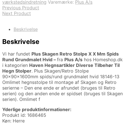
værkstedsindretning
Varemærke:
Plus A/s
Previous Product
Next Product
Beskrivelse
Beskrivelse
Vi har fundet
Plus Skagen Retro Stolpe X X Mm Spids
Rund Grundmalet Hvid –
fra
Plus A/s
hos Homeshop.dk
i kategorien
Haven Hegnsartikler Diverse Tilbehør Til
Hegn Stolper
. Plus Skagen/Retro Stolpe
90x90x1600mm spids/rund grundmalet hvid 18146-13
Omlimet hegnsstolpe til montage af Skagen og Retro
serierne – Den ene ende er afrundet (bruges til Retro
serien) og den anden ende er spidset (bruges til Skagen
serien). Omlimet f
Yderlige produktinformationer:
Produkt id: 1686465
Køn: Herre