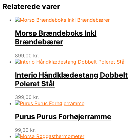
Relaterede varer
Morsø Brændeboks Inkl
Brændebærer
899,00
kr.
Interio Håndklædestang Dobbelt
Poleret Stål
399,00
kr.
Purus Purus Forhøjerramme
99,00
kr.