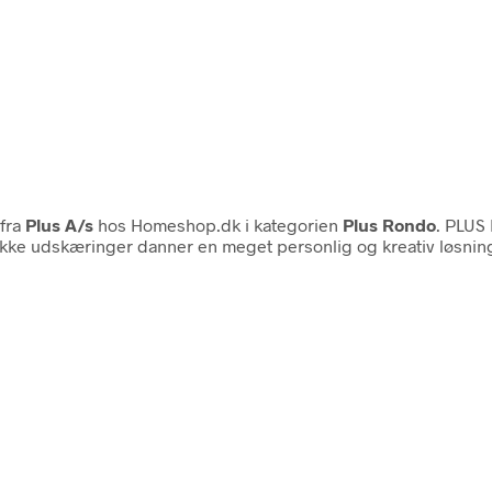
fra
Plus A/s
hos Homeshop.dk i kategorien
Plus Rondo
. PLUS
 udskæringer danner en meget personlig og kreativ løsning o