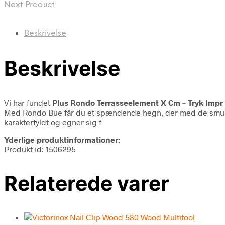
Next Product
Beskrivelse
Beskrivelse
Vi har fundet
Plus Rondo Terrasseelement X Cm – Tryk Impr
Med Rondo Bue får du et spændende hegn, der med de smukke
karakterfyldt og egner sig f
Yderlige produktinformationer:
Produkt id: 1506295
Relaterede varer