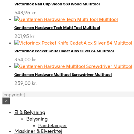
Victorinox Nail Clip Wood 580 Wood Multitool
548,95
kr.
Gentlemen Hardware Tech Multi Tool Multitool
201,95
kr.
Victorinox Pocket Knife Cadet Alox Silver 84 Multitool
354,00
kr.
Gentlemen Hardware Multitool Screwdriver Multitool
259,00
kr.
[copyright]
×
El & Belysning
Belysning
Pandelamper
Maskiner & Elværktøj