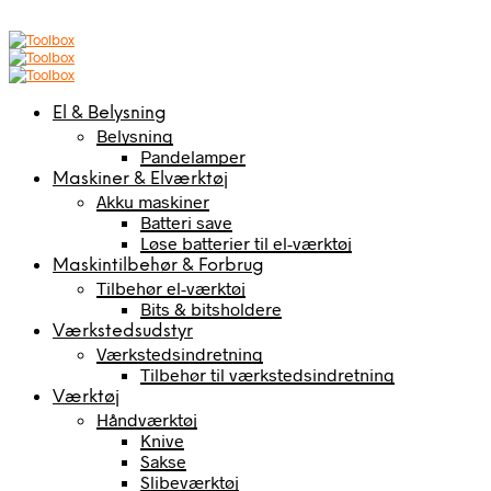
El & Belysning
Belysning
Pandelamper
Maskiner & Elværktøj
Akku maskiner
Batteri save
Løse batterier til el-værktøj
Maskintilbehør & Forbrug
Tilbehør el-værktøj
Bits & bitsholdere
Værkstedsudstyr
Værkstedsindretning
Tilbehør til værkstedsindretning
Værktøj
Håndværktøj
Knive
Sakse
Slibeværktøj