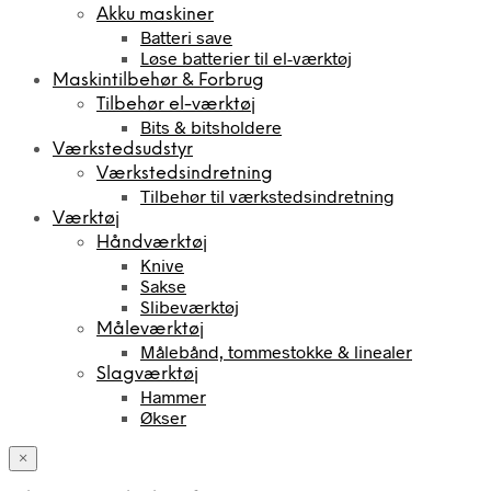
Akku maskiner
Batteri save
Løse batterier til el-værktøj
Maskintilbehør & Forbrug
Tilbehør el-værktøj
Bits & bitsholdere
Værkstedsudstyr
Værkstedsindretning
Tilbehør til værkstedsindretning
Værktøj
Håndværktøj
Knive
Sakse
Slibeværktøj
Måleværktøj
Målebånd, tommestokke & linealer
Slagværktøj
Hammer
Økser
×