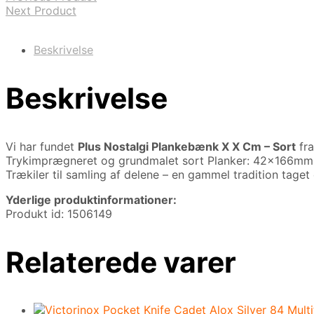
Next Product
Beskrivelse
Beskrivelse
Vi har fundet
Plus Nostalgi Plankebænk X X Cm – Sort
fr
Trykimprægneret og grundmalet sort Planker: 42x166mm
Trækiler til samling af delene – en gammel tradition taget
Yderlige produktinformationer:
Produkt id: 1506149
Relaterede varer