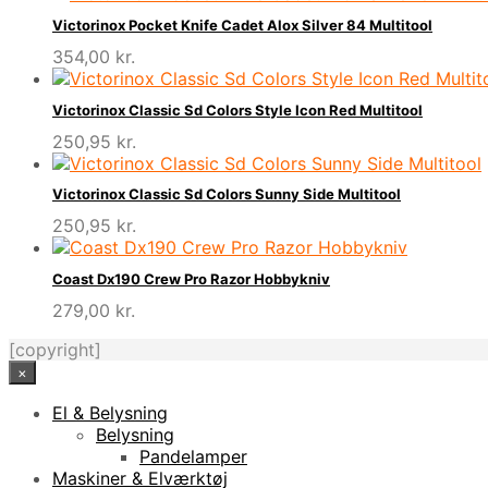
Victorinox Pocket Knife Cadet Alox Silver 84 Multitool
354,00
kr.
Victorinox Classic Sd Colors Style Icon Red Multitool
250,95
kr.
Victorinox Classic Sd Colors Sunny Side Multitool
250,95
kr.
Coast Dx190 Crew Pro Razor Hobbykniv
279,00
kr.
[copyright]
×
El & Belysning
Belysning
Pandelamper
Maskiner & Elværktøj