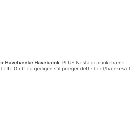
er Havebænke Havebænk
. PLUS Nostalgi plankebænk
olte Godt og gedigen stil præger dette bord/bænkesæt.