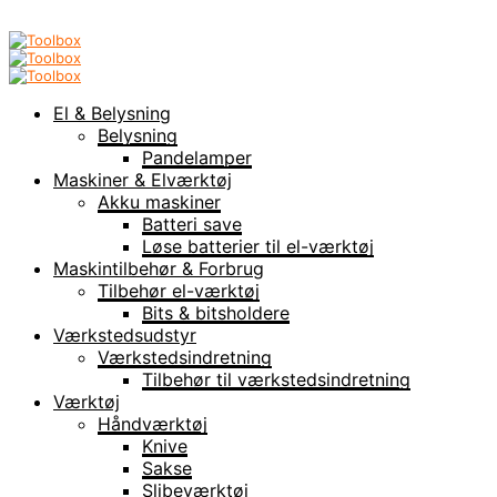
El & Belysning
Belysning
Pandelamper
Maskiner & Elværktøj
Akku maskiner
Batteri save
Løse batterier til el-værktøj
Maskintilbehør & Forbrug
Tilbehør el-værktøj
Bits & bitsholdere
Værkstedsudstyr
Værkstedsindretning
Tilbehør til værkstedsindretning
Værktøj
Håndværktøj
Knive
Sakse
Slibeværktøj