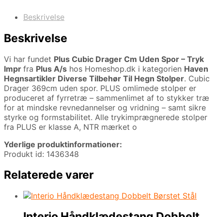
Beskrivelse
Beskrivelse
Vi har fundet
Plus Cubic Drager Cm Uden Spor – Tryk
Impr
fra
Plus A/s
hos Homeshop.dk i kategorien
Haven
Hegnsartikler Diverse Tilbehør Til Hegn Stolper
. Cubic
Drager 369cm uden spor. PLUS omlimede stolper er
produceret af fyrretræ – sammenlimet af to stykker træ
for at mindske revnedannelser og vridning – samt sikre
styrke og formstabilitet. Alle trykimprægnerede stolper
fra PLUS er klasse A, NTR mærket o
Yderlige produktinformationer:
Produkt id: 1436348
Relaterede varer
Interio Håndklædestang Dobbelt