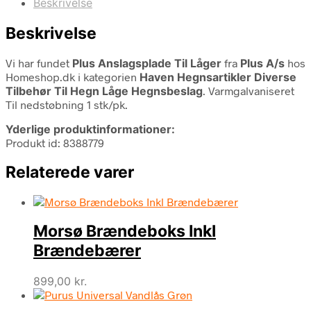
Beskrivelse
Beskrivelse
Vi har fundet
Plus Anslagsplade Til Låger
fra
Plus A/s
hos
Homeshop.dk i kategorien
Haven Hegnsartikler Diverse
Tilbehør Til Hegn Låge Hegnsbeslag
. Varmgalvaniseret
Til nedstøbning 1 stk/pk.
Yderlige produktinformationer:
Produkt id: 8388779
Relaterede varer
Morsø Brændeboks Inkl
Brændebærer
899,00
kr.