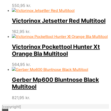
550,95
kr.
Victorinox Jetsetter Red Multitool
162,95
kr.
Victorinox Pockettool Hunter Xt
Orange Bla Multitool
564,95
kr.
Gerber Mp600 Bluntnose Black
Multitool
821,95
kr.
[copyright]