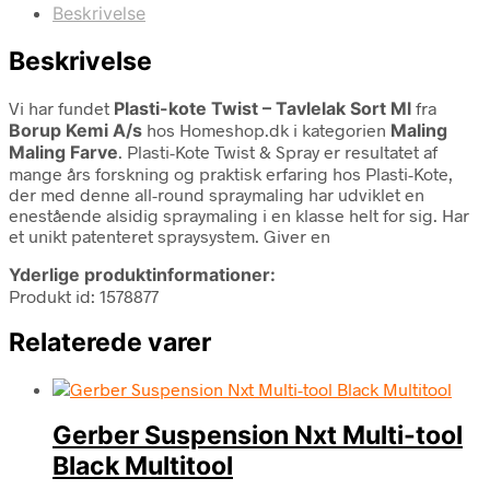
Beskrivelse
Beskrivelse
Vi har fundet
Plasti-kote Twist – Tavlelak Sort Ml
fra
Borup Kemi A/s
hos Homeshop.dk i kategorien
Maling
Maling Farve
. Plasti-Kote Twist & Spray er resultatet af
mange års forskning og praktisk erfaring hos Plasti-Kote,
der med denne all-round spraymaling har udviklet en
enestående alsidig spraymaling i en klasse helt for sig. Har
et unikt patenteret spraysystem. Giver en
Yderlige produktinformationer:
Produkt id: 1578877
Relaterede varer
Gerber Suspension Nxt Multi-tool
Black Multitool