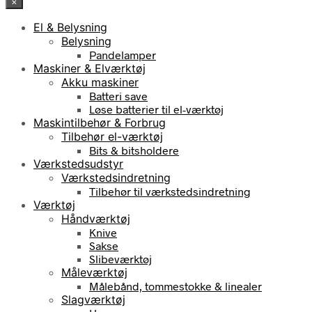
×
El & Belysning
Belysning
Pandelamper
Maskiner & Elværktøj
Akku maskiner
Batteri save
Løse batterier til el-værktøj
Maskintilbehør & Forbrug
Tilbehør el-værktøj
Bits & bitsholdere
Værkstedsudstyr
Værkstedsindretning
Tilbehør til værkstedsindretning
Værktøj
Håndværktøj
Knive
Sakse
Slibeværktøj
Måleværktøj
Målebånd, tommestokke & linealer
Slagværktøj