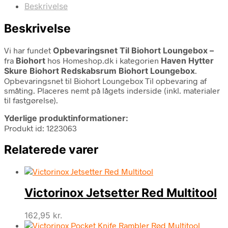
Beskrivelse
Beskrivelse
Vi har fundet
Opbevaringsnet Til Biohort Loungebox –
fra
Biohort
hos Homeshop.dk i kategorien
Haven Hytter
Skure Biohort Redskabsrum Biohort Loungebox
.
Opbevaringsnet til Biohort Loungebox Til opbevaring af
småting. Placeres nemt på lågets inderside (inkl. materialer
til fastgørelse).
Yderlige produktinformationer:
Produkt id: 1223063
Relaterede varer
Victorinox Jetsetter Red Multitool
162,95
kr.