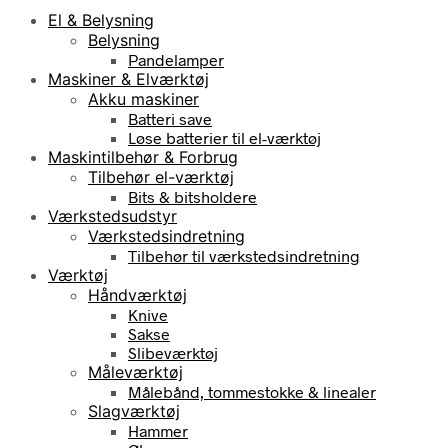
El & Belysning
Belysning
Pandelamper
Maskiner & Elværktøj
Akku maskiner
Batteri save
Løse batterier til el-værktøj
Maskintilbehør & Forbrug
Tilbehør el-værktøj
Bits & bitsholdere
Værkstedsudstyr
Værkstedsindretning
Tilbehør til værkstedsindretning
Værktøj
Håndværktøj
Knive
Sakse
Slibeværktøj
Måleværktøj
Målebånd, tommestokke & linealer
Slagværktøj
Hammer