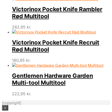
Victorinox Pocket Knife Rambler
Rød Multitool
282,95
kr.
Victorinox Pocket Knife Recruit
Rød Multitool
180,95
kr.
Gentlemen Hardware Garden
Multi-tool Multitool
222,95
kr.
[copyright]
×