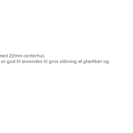
r med 22mm centerhul.
 er god til anvendes til grov slibning af glasfiber og