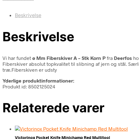
Beskrivelse
Beskrivelse
Vi har fundet
ø Mm Fiberskiver A – Stk Korn P
fra
Deerfos
hos
Fiberskiver absolut topkvalitet til slibning af jern og stål. Sæ
træ.Fiberskiven er udsty
Yderlige produktinformationer:
Produkt id: 8502125024
Relaterede varer
Victorinox Pocket Knife Minichamp Red Multitool