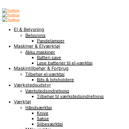
El & Belysning
Belysning
Pandelamper
Maskiner & Elværktøj
Akku maskiner
Batteri save
Løse batterier til el-værktøj
Maskintilbehør & Forbrug
Tilbehør el-værktøj
Bits & bitsholdere
Værkstedsudstyr
Værkstedsindretning
Tilbehør til værkstedsindretning
Værktøj
Håndværktøj
Knive
Sakse
Slibeværktøj