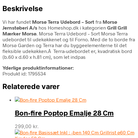
Beskrivelse
Vi har fundet
Morsø Terra Udebord – Sort
fra
Morsø
Jernstøberi A/s
hos Homeshop.dk i kategorien
Grill Grill
Mærker Morsø
. Morsø Terra Udebord – Sort Morsø Terra
udebordet til udekøkkenet og til Forno. Med de to borde fra
Morsø Garden og Terra har du byggeelementerne til det
fleksible udekøkken.Â Terra-udebordet er, kvadratisk bord
(b.60 x d.60 x h.81 cm), som let indpas
Yderlige produktinformationer:
Produkt id: 1795534
Relaterede varer
Bon-fire Poptop Emalje 28 Cm
299,00
kr.