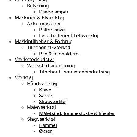
Belysning
Pandelamper
Maskiner & Elværktøj
Akku maskiner
Batteri save
Løse batterier til el-værktøj
Maskintilbehør & Forbrug
Tilbehør el-værktøj
Bits & bitsholdere
Værkstedsudstyr
Værkstedsindretning
Tilbehør til værkstedsindretning
Værktøj
Håndværktøj
Knive
Sakse
Slibeværktøj
Måleværktøj
Målebånd, tommestokke & linealer
Slagværktøj
Hammer
Økser