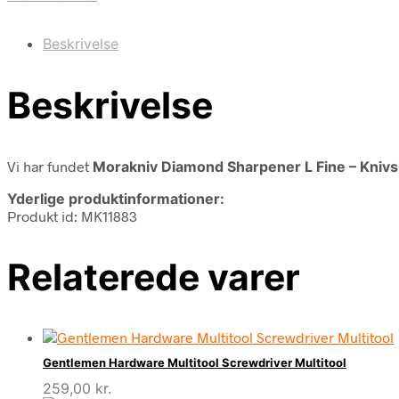
Beskrivelse
Beskrivelse
Vi har fundet
Morakniv Diamond Sharpener L Fine – Knivs
Yderlige produktinformationer:
Produkt id: MK11883
Relaterede varer
Gentlemen Hardware Multitool Screwdriver Multitool
259,00
kr.