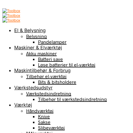
El & Belysning
Belysning
Pandelamper
Maskiner & Elværktøj
Akku maskiner
Batteri save
Løse batterier til el-værktøj
Maskintilbehør & Forbrug
Tilbehør el-værktøj
Bits & bitsholdere
Værkstedsudstyr
Værkstedsindretning
Tilbehør til værkstedsindretning
Værktøj
Håndværktøj
Knive
Sakse
Slibeværktøj