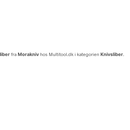
liber
fra
Morakniv
hos Multitool.dk i kategorien
Knivsliber
.