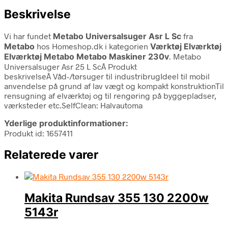
Beskrivelse
Vi har fundet
Metabo Universalsuger Asr L Sc
fra
Metabo
hos Homeshop.dk i kategorien
Værktøj Elværktøj
Elværktøj Metabo Metabo Maskiner 230v
. Metabo
Universalsuger Asr 25 L ScÂ Produkt
beskrivelseÂ Våd-/tørsuger til industribrugIdeel til mobil
anvendelse på grund af lav vægt og kompakt konstruktionTil
rensugning af elværktøj og til rengøring på byggepladser,
værksteder etc.SelfClean: Halvautoma
Yderlige produktinformationer:
Produkt id: 1657411
Relaterede varer
Makita Rundsav 355 130 2200w
5143r