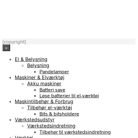
8.199,00
kr.
[copyright]
×
El & Belysning
Belysning
Pandelamper
Maskiner & Elværktøj
Akku maskiner
Batteri save
Løse batterier til el-værktøj
Maskintilbehør & Forbrug
Tilbehør el-værktøj
Bits & bitsholdere
Værkstedsudstyr
Værkstedsindretning
Tilbehør til værkstedsindretning
Værktøj