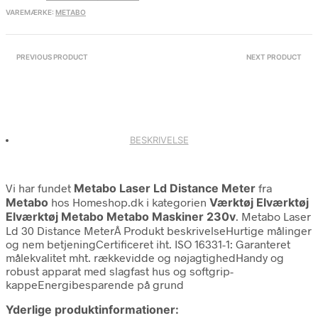
VAREMÆRKE:
METABO
PREVIOUS PRODUCT
NEXT PRODUCT
BESKRIVELSE
Vi har fundet
Metabo Laser Ld Distance Meter
fra
Metabo
hos Homeshop.dk i kategorien
Værktøj Elværktøj
Elværktøj Metabo Metabo Maskiner 230v
. Metabo Laser
Ld 30 Distance MeterÂ Produkt beskrivelseHurtige målinger
og nem betjeningCertificeret iht. ISO 16331-1: Garanteret
målekvalitet mht. rækkevidde og nøjagtighedHandy og
robust apparat med slagfast hus og softgrip-
kappeEnergibesparende på grund
Yderlige produktinformationer: