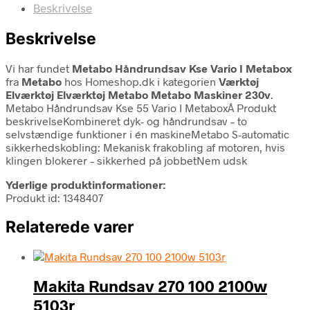
Beskrivelse
Beskrivelse
Vi har fundet
Metabo Håndrundsav Kse Vario I Metabox
fra
Metabo
hos Homeshop.dk i kategorien
Værktøj
Elværktøj Elværktøj Metabo Metabo Maskiner 230v
.
Metabo Håndrundsav Kse 55 Vario I MetaboxÂ Produkt
beskrivelseKombineret dyk- og håndrundsav – to
selvstændige funktioner i én maskineMetabo S-automatic
sikkerhedskobling: Mekanisk frakobling af motoren, hvis
klingen blokerer – sikkerhed på jobbetNem udsk
Yderlige produktinformationer:
Produkt id: 1348407
Relaterede varer
Makita Rundsav 270 100 2100w
5103r