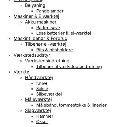
Belysning
Pandelamper
Maskiner & Elværktøj
Akku maskiner
Batteri save
Løse batterier til el-værktøj
Maskintilbehør & Forbrug
Tilbehør el-værktøj
Bits & bitsholdere
Værkstedsudstyr
Værkstedsindretning
Tilbehør til værkstedsindretning
Værktøj
Håndværktøj
Knive
Sakse
Slibeværktøj
Måleværktøj
Målebånd, tommestokke & linealer
Slagværktøj
Hammer
Økser