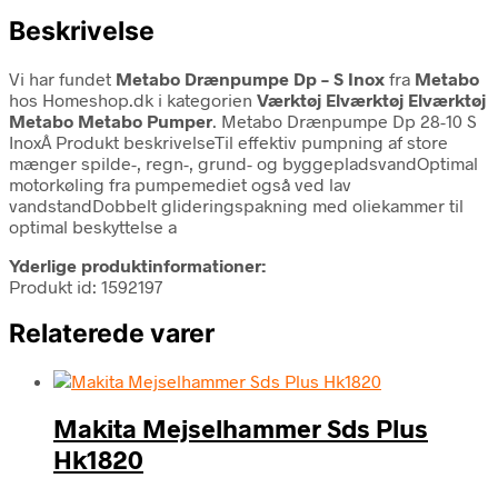
Beskrivelse
Vi har fundet
Metabo Drænpumpe Dp – S Inox
fra
Metabo
hos Homeshop.dk i kategorien
Værktøj Elværktøj Elværktøj
Metabo Metabo Pumper
. Metabo Drænpumpe Dp 28-10 S
InoxÂ Produkt beskrivelseTil effektiv pumpning af store
mænger spilde-, regn-, grund- og byggepladsvandOptimal
motorkøling fra pumpemediet også ved lav
vandstandDobbelt glideringspakning med oliekammer til
optimal beskyttelse a
Yderlige produktinformationer:
Produkt id: 1592197
Relaterede varer
Makita Mejselhammer Sds Plus
Hk1820