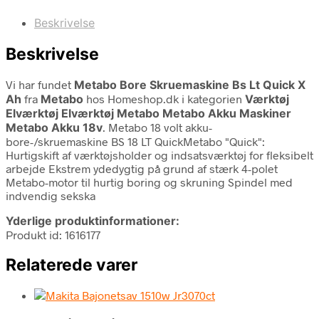
Beskrivelse
Beskrivelse
Vi har fundet
Metabo Bore Skruemaskine Bs Lt Quick X
Ah
fra
Metabo
hos Homeshop.dk i kategorien
Værktøj
Elværktøj Elværktøj Metabo Metabo Akku Maskiner
Metabo Akku 18v
. Metabo 18 volt akku-
bore-/skruemaskine BS 18 LT QuickMetabo "Quick":
Hurtigskift af værktøjsholder og indsatsværktøj for fleksibelt
arbejde Ekstrem ydedygtig på grund af stærk 4-polet
Metabo-motor til hurtig boring og skruning Spindel med
indvendig sekska
Yderlige produktinformationer:
Produkt id: 1616177
Relaterede varer