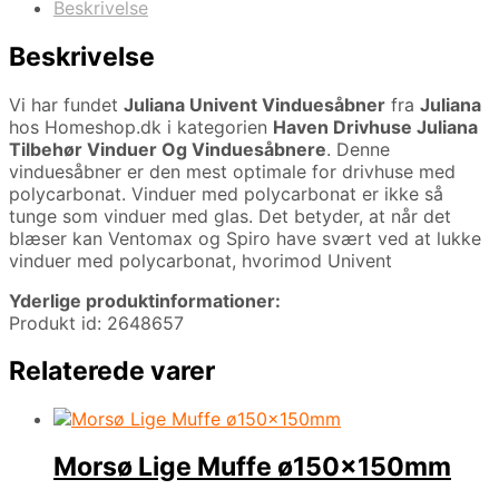
Beskrivelse
Beskrivelse
Vi har fundet
Juliana Univent Vinduesåbner
fra
Juliana
hos Homeshop.dk i kategorien
Haven Drivhuse Juliana
Tilbehør Vinduer Og Vinduesåbnere
. Denne
vinduesåbner er den mest optimale for drivhuse med
polycarbonat. Vinduer med polycarbonat er ikke så
tunge som vinduer med glas. Det betyder, at når det
blæser kan Ventomax og Spiro have svært ved at lukke
vinduer med polycarbonat, hvorimod Univent
Yderlige produktinformationer:
Produkt id: 2648657
Relaterede varer
Morsø Lige Muffe ø150x150mm