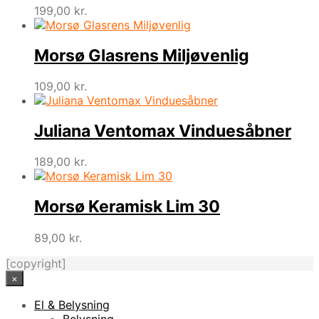
199,00
kr.
Morsø Glasrens Miljøvenlig
109,00
kr.
Juliana Ventomax Vinduesåbner
189,00
kr.
Morsø Keramisk Lim 30
89,00
kr.
[copyright]
×
El & Belysning
Belysning