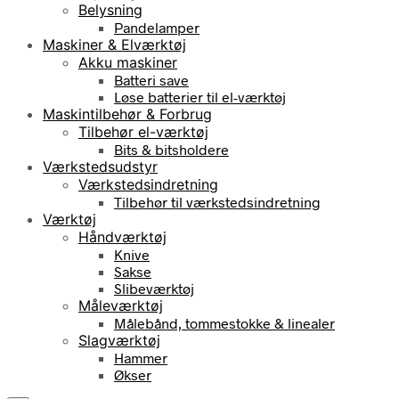
Belysning
Pandelamper
Maskiner & Elværktøj
Akku maskiner
Batteri save
Løse batterier til el-værktøj
Maskintilbehør & Forbrug
Tilbehør el-værktøj
Bits & bitsholdere
Værkstedsudstyr
Værkstedsindretning
Tilbehør til værkstedsindretning
Værktøj
Håndværktøj
Knive
Sakse
Slibeværktøj
Måleværktøj
Målebånd, tommestokke & linealer
Slagværktøj
Hammer
Økser