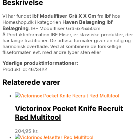
Beskrivelse
Vi har fundet
Ibf Modulfliser Grå X X Cm
fra
Ibf
hos
Homeshop.dk i kategorien
Haven Belægning Ibf
Belægning
. IBF Modulfliser Grå 6x25x50cm
Â Produktinformation IBF Fliser, er klassiske produkter, der
har lange traditioner. De tidløse formater giver en rolig og
harmonisk overflade. Ved at kombinere de forskellige
fliseformater, evt. med andre typer sten eller
Yderlige produktinformationer:
Produkt id: 4673422
Relaterede varer
Victorinox Pocket Knife Recruit
Rød Multitool
204,95
kr.