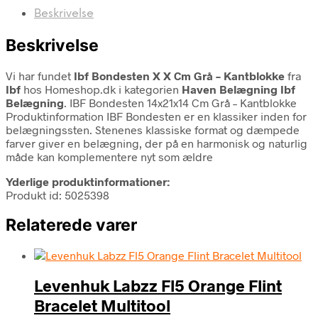
Beskrivelse
Beskrivelse
Vi har fundet
Ibf Bondesten X X Cm Grå – Kantblokke
fra
Ibf
hos Homeshop.dk i kategorien
Haven Belægning Ibf
Belægning
. IBF Bondesten 14x21x14 Cm Grå – Kantblokke
Produktinformation IBF Bondesten er en klassiker inden for
belægningssten. Stenenes klassiske format og dæmpede
farver giver en belægning, der på en harmonisk og naturlig
måde kan komplementere nyt som ældre
Yderlige produktinformationer:
Produkt id: 5025398
Relaterede varer
Levenhuk Labzz Fl5 Orange Flint
Bracelet Multitool