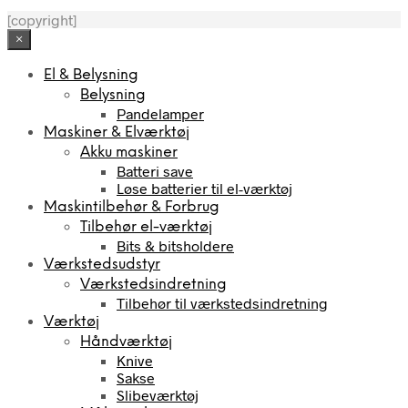
[copyright]
×
El & Belysning
Belysning
Pandelamper
Maskiner & Elværktøj
Akku maskiner
Batteri save
Løse batterier til el-værktøj
Maskintilbehør & Forbrug
Tilbehør el-værktøj
Bits & bitsholdere
Værkstedsudstyr
Værkstedsindretning
Tilbehør til værkstedsindretning
Værktøj
Håndværktøj
Knive
Sakse
Slibeværktøj