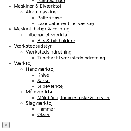
Pandelamper
Maskiner & Elværktøj
Akku maskiner
Batteri save
Løse batterier til el-værktøj
Maskintilbehør & Forbrug
Tilbehør el-værktøj
Bits & bitsholdere
Værkstedsudstyr
Værkstedsindretning
Tilbehør til værkstedsindretning
Værktøj
Håndværktøj
Knive
Sakse
Slibeværktøj
Måleværktøj
Målebånd, tommestokke & linealer
Slagværktøj
Hammer
Økser
×