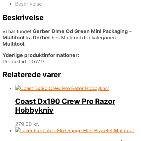
Beskrivelse
Beskrivelse
Vi har fundet
Gerber Dime Od Green Mini Packaging –
Multitool
fra
Gerber
hos Multitool.dk i kategorien
Multitool
.
Yderlige produktinformationer:
Produkt id: 1077777
Relaterede varer
Coast Dx190 Crew Pro Razor
Hobbykniv
279,00
kr.