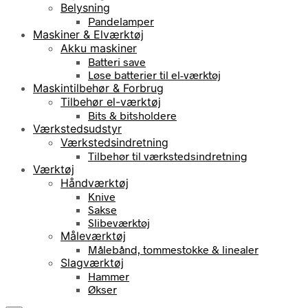
Belysning
Pandelamper
Maskiner & Elværktøj
Akku maskiner
Batteri save
Løse batterier til el-værktøj
Maskintilbehør & Forbrug
Tilbehør el-værktøj
Bits & bitsholdere
Værkstedsudstyr
Værkstedsindretning
Tilbehør til værkstedsindretning
Værktøj
Håndværktøj
Knive
Sakse
Slibeværktøj
Måleværktøj
Målebånd, tommestokke & linealer
Slagværktøj
Hammer
Økser