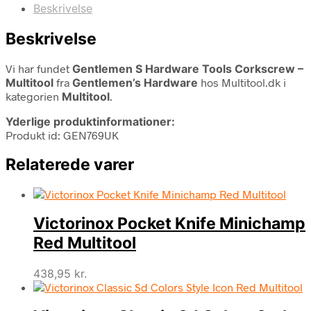
Beskrivelse
Beskrivelse
Vi har fundet
Gentlemen S Hardware Tools Corkscrew –
Multitool
fra
Gentlemen’s Hardware
hos Multitool.dk i
kategorien
Multitool
.
Yderlige produktinformationer:
Produkt id: GEN769UK
Relaterede varer
Victorinox Pocket Knife Minichamp
Red Multitool
438,95
kr.