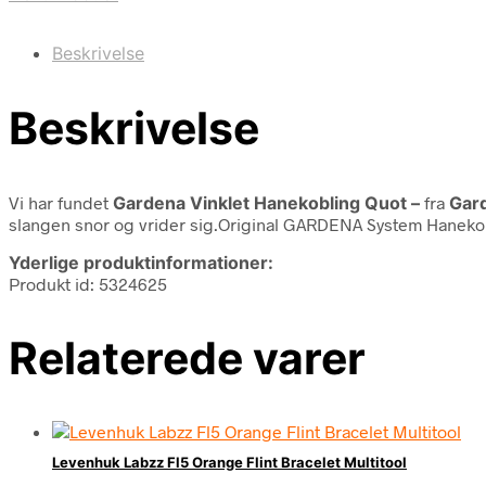
Beskrivelse
Beskrivelse
Vi har fundet
Gardena Vinklet Hanekobling Quot –
fra
Gar
slangen snor og vrider sig.Original GARDENA System Hanekobl
Yderlige produktinformationer:
Produkt id: 5324625
Relaterede varer
Levenhuk Labzz Fl5 Orange Flint Bracelet Multitool