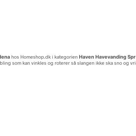
dena
hos Homeshop.dk i kategorien
Haven Havevanding Sprø
ing som kan vinkles og roterer så slangen ikke ska sno og vrid