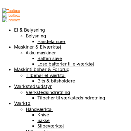
El & Belysning
Belysning
Pandelamper
Maskiner & Elværktøj
Akku maskiner
Batteri save
Løse batterier til el-værktøj
Maskintilbehør & Forbrug
Tilbehør el-værktøj
Bits & bitsholdere
Værkstedsudstyr
Værkstedsindretning
Tilbehør til værkstedsindretning
Værktøj
Håndværktøj
Knive
Sakse
Slibeværktøj