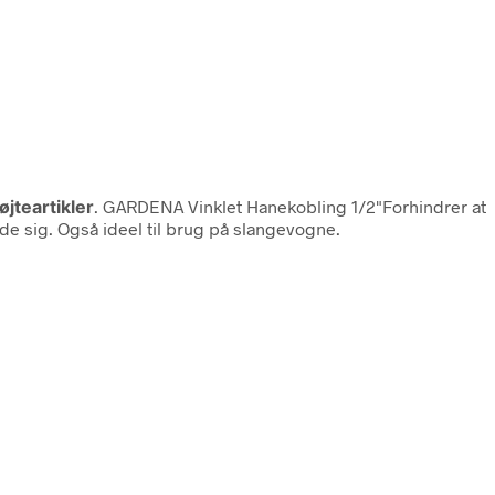
jteartikler
. GARDENA Vinklet Hanekobling 1/2"Forhindrer at
e sig. Også ideel til brug på slangevogne.