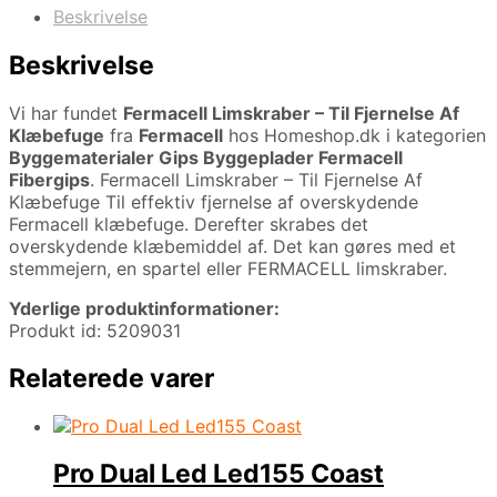
Beskrivelse
Beskrivelse
Vi har fundet
Fermacell Limskraber – Til Fjernelse Af
Klæbefuge
fra
Fermacell
hos Homeshop.dk i kategorien
Byggematerialer Gips Byggeplader Fermacell
Fibergips
. Fermacell Limskraber – Til Fjernelse Af
Klæbefuge Til effektiv fjernelse af overskydende
Fermacell klæbefuge. Derefter skrabes det
overskydende klæbemiddel af. Det kan gøres med et
stemmejern, en spartel eller FERMACELL limskraber.
Yderlige produktinformationer:
Produkt id: 5209031
Relaterede varer
Pro Dual Led Led155 Coast