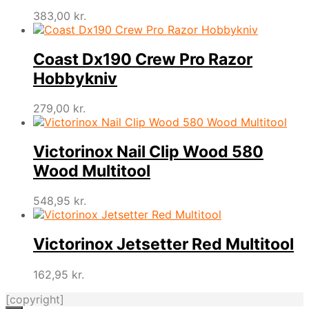
383,00
kr.
Coast Dx190 Crew Pro Razor
Hobbykniv
279,00
kr.
Victorinox Nail Clip Wood 580
Wood Multitool
548,95
kr.
Victorinox Jetsetter Red Multitool
162,95
kr.
[copyright]