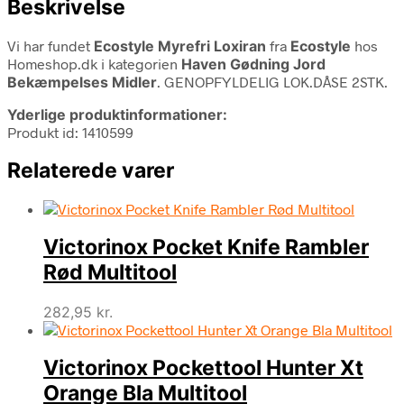
Beskrivelse
Vi har fundet
Ecostyle Myrefri Loxiran
fra
Ecostyle
hos
Homeshop.dk i kategorien
Haven Gødning Jord
Bekæmpelses Midler
. GENOPFYLDELIG LOK.DÅSE 2STK.
Yderlige produktinformationer:
Produkt id: 1410599
Relaterede varer
Victorinox Pocket Knife Rambler
Rød Multitool
282,95
kr.
Victorinox Pockettool Hunter Xt
Orange Bla Multitool