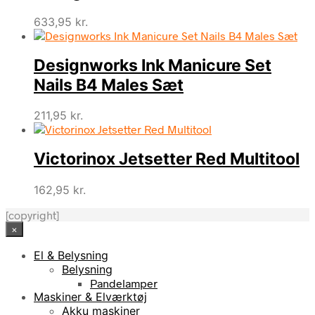
633,95
kr.
Designworks Ink Manicure Set
Nails B4 Males Sæt
211,95
kr.
Victorinox Jetsetter Red Multitool
162,95
kr.
[copyright]
×
El & Belysning
Belysning
Pandelamper
Maskiner & Elværktøj
Akku maskiner