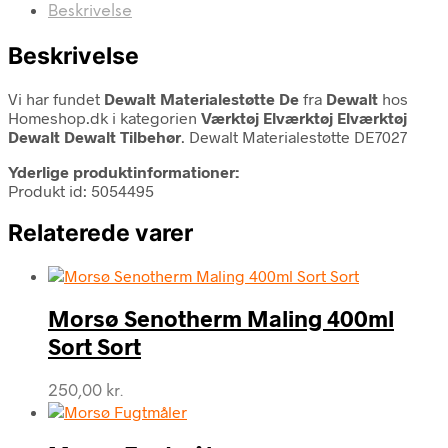
Beskrivelse
Beskrivelse
Vi har fundet
Dewalt Materialestøtte De
fra
Dewalt
hos
Homeshop.dk i kategorien
Værktøj Elværktøj Elværktøj
Dewalt Dewalt Tilbehør
. Dewalt Materialestøtte DE7027
Yderlige produktinformationer:
Produkt id: 5054495
Relaterede varer
Morsø Senotherm Maling 400ml
Sort Sort
250,00
kr.