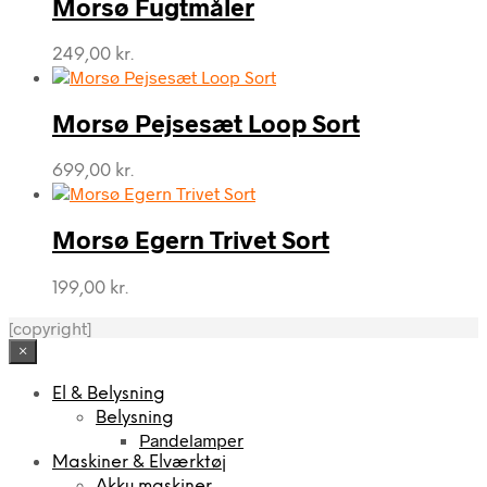
Morsø Fugtmåler
249,00
kr.
Morsø Pejsesæt Loop Sort
699,00
kr.
Morsø Egern Trivet Sort
199,00
kr.
[copyright]
×
El & Belysning
Belysning
Pandelamper
Maskiner & Elværktøj
Akku maskiner