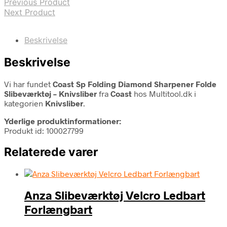
Previous Product
Next Product
Beskrivelse
Beskrivelse
Vi har fundet
Coast Sp Folding Diamond Sharpener Folde
Slibeværktøj – Knivsliber
fra
Coast
hos Multitool.dk i
kategorien
Knivsliber
.
Yderlige produktinformationer:
Produkt id: 100027799
Relaterede varer
Anza Slibeværktøj Velcro Ledbart
Forlængbart