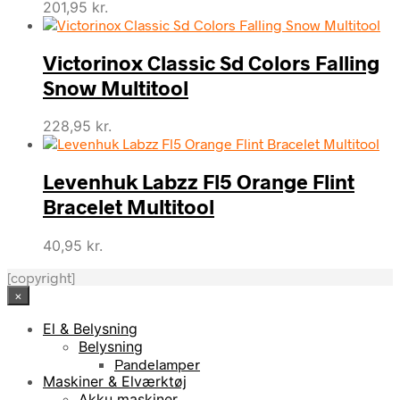
201,95
kr.
Victorinox Classic Sd Colors Falling
Snow Multitool
228,95
kr.
Levenhuk Labzz Fl5 Orange Flint
Bracelet Multitool
40,95
kr.
[copyright]
×
El & Belysning
Belysning
Pandelamper
Maskiner & Elværktøj
Akku maskiner