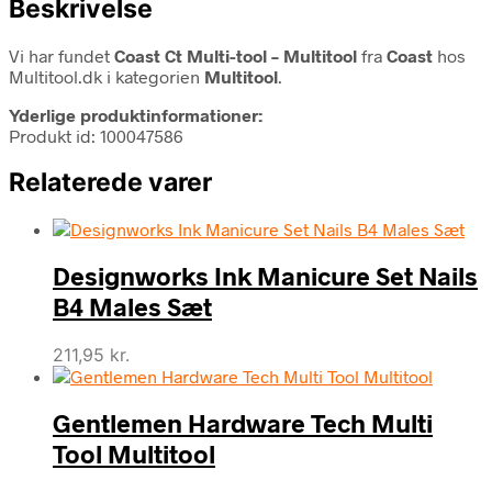
Beskrivelse
Vi har fundet
Coast Ct Multi-tool – Multitool
fra
Coast
hos
Multitool.dk i kategorien
Multitool
.
Yderlige produktinformationer:
Produkt id: 100047586
Relaterede varer
Designworks Ink Manicure Set Nails
B4 Males Sæt
211,95
kr.
Gentlemen Hardware Tech Multi
Tool Multitool