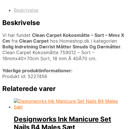
Beskrivelse
Beskrivelse
Vi har fundet
Clean Carpet Kokosmåtte – Sort – Mmx X
Cm
fra
Clean Carpet
hos Homeshop.dk i kategorien
Bolig Indretning Dørrist Måtter Smuds Og Dørmåtter
.
Clean Carpet Kokosmåtte 759012 – Sort –
18mmx40x70cm Sort, 18 mm Ã 40Ã70 cm.
Yderlige produktinformationer:
Produkt id: 5227456
Relaterede varer
Designworks Ink Manicure Set
Nails B4 Males Sæt