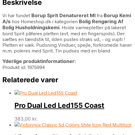
Beskrivelse
Vi har fundet
Borup Sprit Denatureret Ml
fra
Borup Kemi
A/s
hos Homeshop.dk i kategorien
Bolig Rengøring Af
Bolig Husholdningskemi
. Hvide varmepletter på lakeret
bord Sprit påføres pletten (evt. med en fingerspids). Der
sættes en tændstik til, ilden pustes straks ud, – og vupti !
Pletten er væk. Pudsning Vinduer, spejle, forkromede haner
m.m. poleres med Sprit. Tin pudses med en bland
Yderlige produktinformationer:
Produkt id: 1975994
Relaterede varer
Pro Dual Led Led155 Coast
383,00
kr.