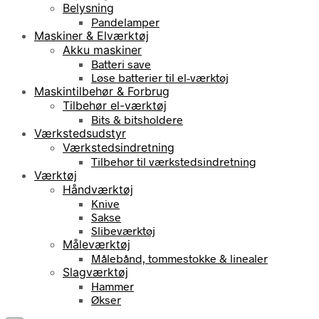
Belysning
Pandelamper
Maskiner & Elværktøj
Akku maskiner
Batteri save
Løse batterier til el-værktøj
Maskintilbehør & Forbrug
Tilbehør el-værktøj
Bits & bitsholdere
Værkstedsudstyr
Værkstedsindretning
Tilbehør til værkstedsindretning
Værktøj
Håndværktøj
Knive
Sakse
Slibeværktøj
Måleværktøj
Målebånd, tommestokke & linealer
Slagværktøj
Hammer
Økser