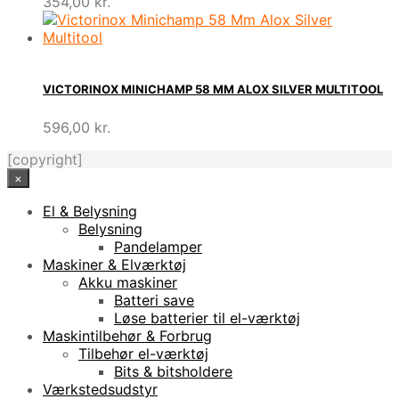
354,00
kr.
VICTORINOX MINICHAMP 58 MM ALOX SILVER MULTITOOL
596,00
kr.
[copyright]
×
El & Belysning
Belysning
Pandelamper
Maskiner & Elværktøj
Akku maskiner
Batteri save
Løse batterier til el-værktøj
Maskintilbehør & Forbrug
Tilbehør el-værktøj
Bits & bitsholdere
Værkstedsudstyr