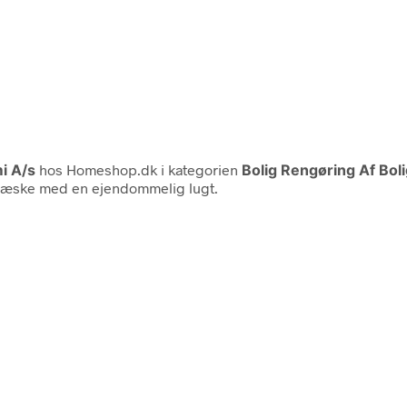
i A/s
hos Homeshop.dk i kategorien
Bolig Rengøring Af Bo
g væske med en ejendommelig lugt.