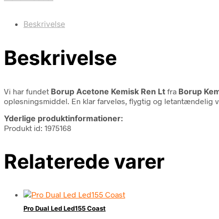
Beskrivelse
Beskrivelse
Vi har fundet
Borup Acetone Kemisk Ren Lt
fra
Borup Kem
opløsningsmiddel. En klar farveløs, flygtig og letantændeli
Yderlige produktinformationer:
Produkt id: 1975168
Relaterede varer
Pro Dual Led Led155 Coast