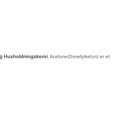
lig Husholdningskemi
. Acetone(Dimetylketon) er et