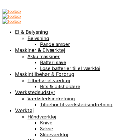
El & Belysning
Belysning
Pandelamper
Maskiner & Elværktøj
Akku maskiner
Batteri save
Løse batterier til el-værktøj
Maskintilbehør & Forbrug
Tilbehør el-værktøj
Bits & bitsholdere
Værkstedsudstyr
Værkstedsindretning
Tilbehør til værkstedsindretning
Værktøj
Håndværktøj
Knive
Sakse
Slibeværktøj