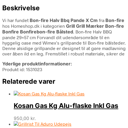
Beskrivelse
Vi har fundet
Bon-fire Halv Bbq Pande X Cm
fra
Bon-fire
hos Homeshop.dk i kategorien
Grill Grill Mærker Bon-fire
Bonfire Bonfirebon-fire Bålsted
. Bon-fire Halv BBQ
pande 29×57 cm Forvandl dit udendørsområde til en
hyggelig oase med Wimex’s grillpande til Bon-fire bålsteder.
Denne alsidige grillpande er designet til at gøre madlavning
over åben ild en leg. Fremstillet i robust materiale, sikrer de
Yderlige produktinformationer:
Produkt id: 1531023
Relaterede varer
Kosan Gas Kg Alu-flaske Inkl Gas
950,00
kr.