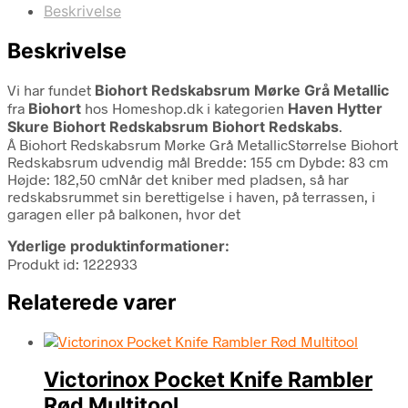
Beskrivelse
Beskrivelse
Vi har fundet
Biohort Redskabsrum Mørke Grå Metallic
fra
Biohort
hos Homeshop.dk i kategorien
Haven Hytter
Skure Biohort Redskabsrum Biohort Redskabs
.
Â Biohort Redskabsrum Mørke Grå MetallicStørrelse Biohort
Redskabsrum udvendig mål Bredde: 155 cm Dybde: 83 cm
Højde: 182,50 cmNår det kniber med pladsen, så har
redskabsrummet sin berettigelse i haven, på terrassen, i
garagen eller på balkonen, hvor det
Yderlige produktinformationer:
Produkt id: 1222933
Relaterede varer
Victorinox Pocket Knife Rambler
Rød Multitool