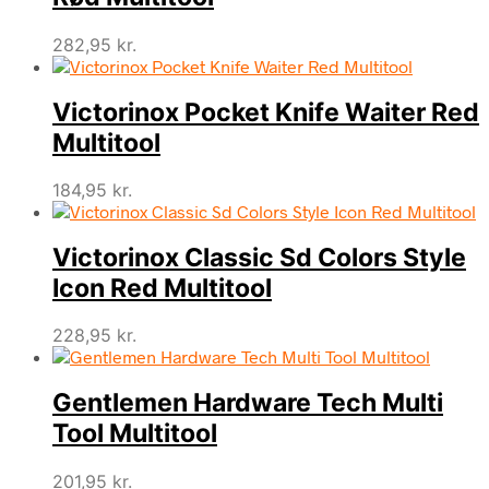
282,95
kr.
Victorinox Pocket Knife Waiter Red
Multitool
184,95
kr.
Victorinox Classic Sd Colors Style
Icon Red Multitool
228,95
kr.
Gentlemen Hardware Tech Multi
Tool Multitool
201,95
kr.