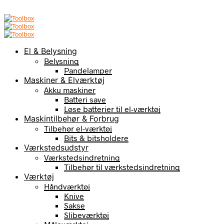
El & Belysning
Belysning
Pandelamper
Maskiner & Elværktøj
Akku maskiner
Batteri save
Løse batterier til el-værktøj
Maskintilbehør & Forbrug
Tilbehør el-værktøj
Bits & bitsholdere
Værkstedsudstyr
Værkstedsindretning
Tilbehør til værkstedsindretning
Værktøj
Håndværktøj
Knive
Sakse
Slibeværktøj