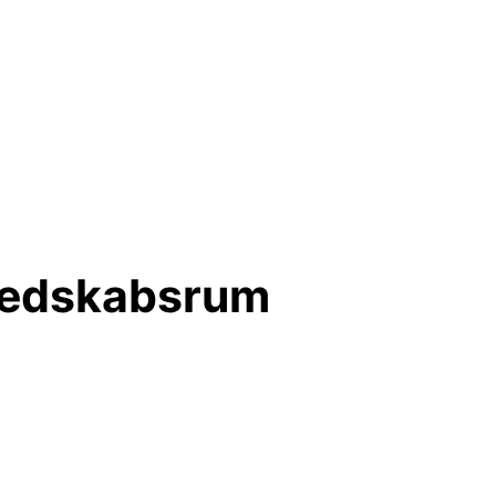
 Redskabsrum