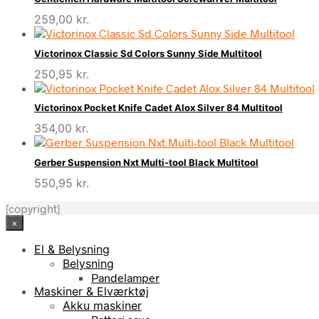
259,00
kr.
Victorinox Classic Sd Colors Sunny Side Multitool
250,95
kr.
Victorinox Pocket Knife Cadet Alox Silver 84 Multitool
354,00
kr.
Gerber Suspension Nxt Multi-tool Black Multitool
550,95
kr.
[copyright]
×
El & Belysning
Belysning
Pandelamper
Maskiner & Elværktøj
Akku maskiner