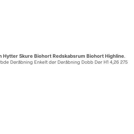
 Hytter Skure Biohort Redskabsrum Biohort Highline
.
Dybde Døråbning Enkelt dør Døråbning Dobb Dør H1 4,26 275