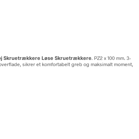
øj Skruetrækkere Løse Skruetrækkere
. PZ2 x 100 mm. 3-
overflade, sikrer et komfortabelt greb og maksimalt moment,