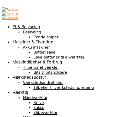
El & Belysning
Belysning
Pandelamper
Maskiner & Elværktøj
Akku maskiner
Batteri save
Løse batterier til el-værktøj
Maskintilbehør & Forbrug
Tilbehør el-værktøj
Bits & bitsholdere
Værkstedsudstyr
Værkstedsindretning
Tilbehør til værkstedsindretning
Værktøj
Håndværktøj
Knive
Sakse
Slibeværktøj