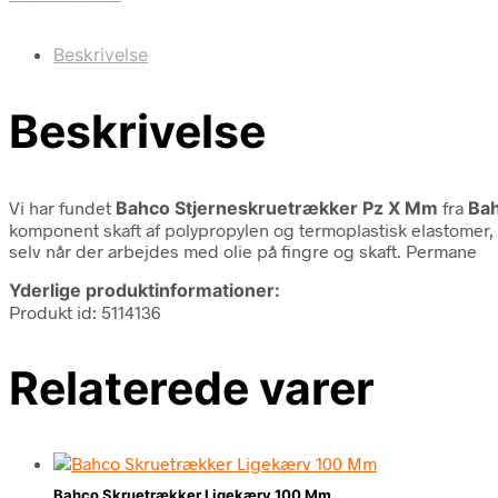
Beskrivelse
Beskrivelse
Vi har fundet
Bahco Stjerneskruetrækker Pz X Mm
fra
Ba
komponent skaft af polypropylen og termoplastisk elastomer,
selv når der arbejdes med olie på fingre og skaft. Permane
Yderlige produktinformationer:
Produkt id: 5114136
Relaterede varer
Bahco Skruetrækker Ligekærv 100 Mm