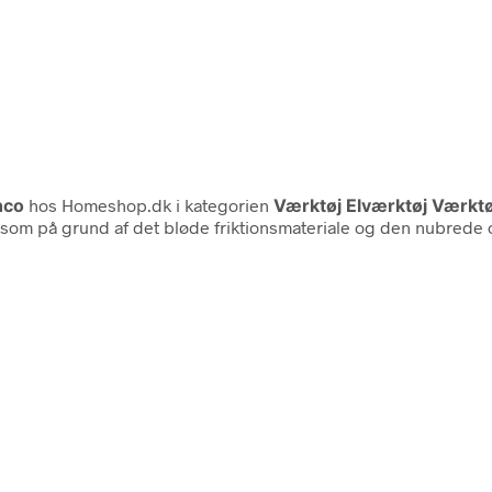
hco
hos Homeshop.dk i kategorien
Værktøj Elværktøj Værkt
 som på grund af det bløde friktionsmateriale og den nubrede 