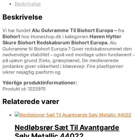
Beskrivelse
Beskrivelse
Vi har fundet
Alu Gulvramme Til Biohort Europa –
fra
Biohort
hos Homeshop.dk i kategorien
Haven Hytter
Skure Biohort Redskabsrum Biohort Europa
. Alu
Gulvramme til Biohort Europa 7 Giver redskabsrummet den
nødvendige stabilitet – også ved montage uden fundament –
på ujævn grund (f.eks. græsplæne). De medleverede
jordankre giver sikkerhed i blæsevejr. Fire plasthjørner
sikrer nøjagtig pasform og
Yderlige produktinformationer:
Produkt id: 1222970
Relaterede varer
Nedløbsrør Sæt Til Avantgarde
Sølv Metallic 44022