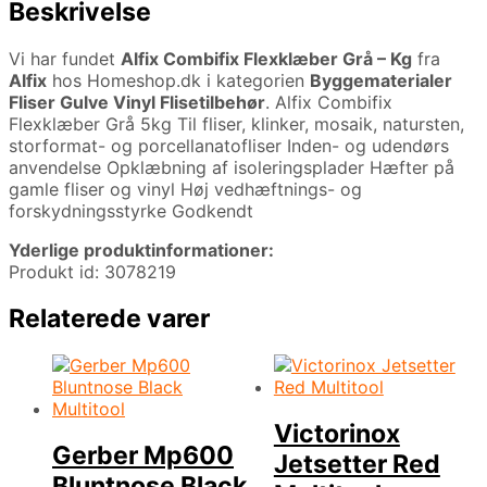
Beskrivelse
Vi har fundet
Alfix Combifix Flexklæber Grå – Kg
fra
Alfix
hos Homeshop.dk i kategorien
Byggematerialer
Fliser Gulve Vinyl Flisetilbehør
. Alfix Combifix
Flexklæber Grå 5kg Til fliser, klinker, mosaik, natursten,
storformat- og porcellanatofliser Inden- og udendørs
anvendelse Opklæbning af isoleringsplader Hæfter på
gamle fliser og vinyl Høj vedhæftnings- og
forskydningsstyrke Godkendt
Yderlige produktinformationer:
Produkt id: 3078219
Relaterede varer
Victorinox
Gerber Mp600
Jetsetter Red
Bluntnose Black