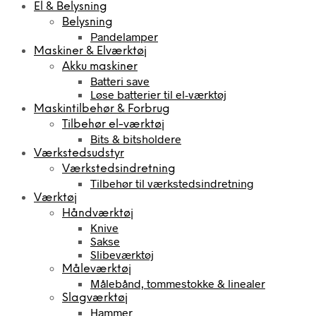
El & Belysning
Belysning
Pandelamper
Maskiner & Elværktøj
Akku maskiner
Batteri save
Løse batterier til el-værktøj
Maskintilbehør & Forbrug
Tilbehør el-værktøj
Bits & bitsholdere
Værkstedsudstyr
Værkstedsindretning
Tilbehør til værkstedsindretning
Værktøj
Håndværktøj
Knive
Sakse
Slibeværktøj
Måleværktøj
Målebånd, tommestokke & linealer
Slagværktøj
Hammer