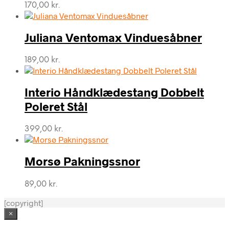
170,00
kr.
Juliana Ventomax Vinduesåbner
189,00
kr.
Interio Håndklædestang Dobbelt
Poleret Stål
399,00
kr.
Morsø Pakningssnor
89,00
kr.
[copyright]
×