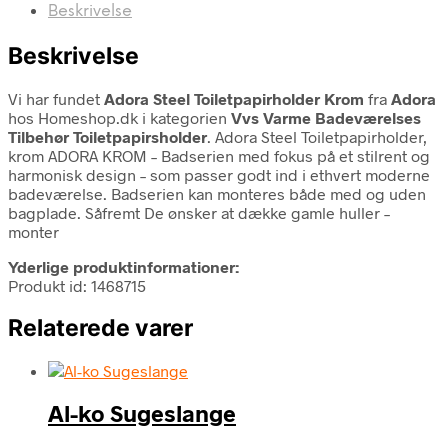
Beskrivelse
Beskrivelse
Vi har fundet
Adora Steel Toiletpapirholder Krom
fra
Adora
hos Homeshop.dk i kategorien
Vvs Varme Badeværelses
Tilbehør Toiletpapirsholder
. Adora Steel Toiletpapirholder,
krom ADORA KROM – Badserien med fokus på et stilrent og
harmonisk design – som passer godt ind i ethvert moderne
badeværelse. Badserien kan monteres både med og uden
bagplade. Såfremt De ønsker at dække gamle huller –
monter
Yderlige produktinformationer:
Produkt id: 1468715
Relaterede varer
Al-ko Sugeslange