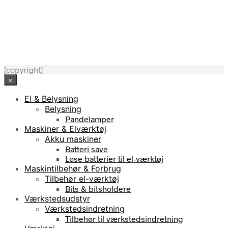
180,95
kr.
[copyright]
×
El & Belysning
Belysning
Pandelamper
Maskiner & Elværktøj
Akku maskiner
Batteri save
Løse batterier til el-værktøj
Maskintilbehør & Forbrug
Tilbehør el-værktøj
Bits & bitsholdere
Værkstedsudstyr
Værkstedsindretning
Tilbehør til værkstedsindretning